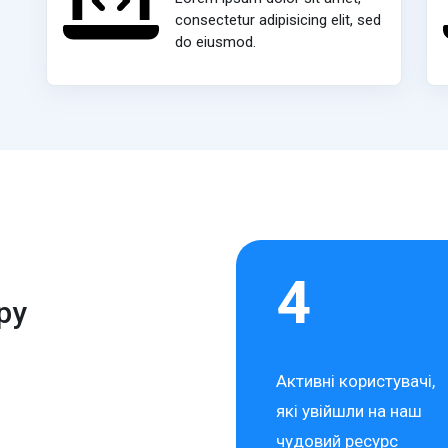
consectetur adipisicing elit, sed
do eiusmod.
4
py
Активні користувачі,
які увійшли на наш
чудовий ресурс