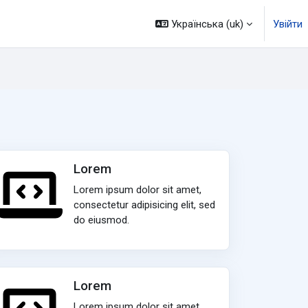
Українська ‎(uk)‎
Увійти
Lorem
Lorem ipsum dolor sit amet,
consectetur adipisicing elit, sed
do eiusmod.
Lorem
Lorem ipsum dolor sit amet,