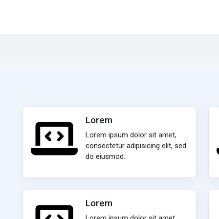
Lorem
Lorem ipsum dolor sit amet,
consectetur adipisicing elit, sed
do eiusmod.
Lorem
Lorem ipsum dolor sit amet,